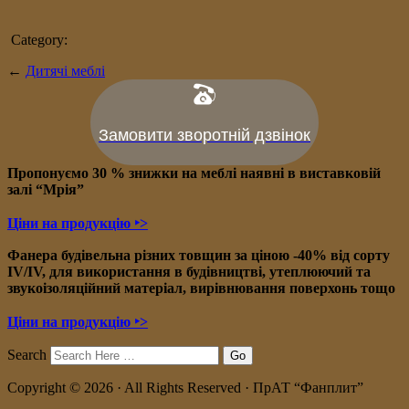
Category:
←
Дитячі меблі
Замовити зворотній дзвінок
Пропонуємо 30 % знижки на меблі наявні в в
иставковій
залі “Мрія”
Ціни на продукцію ‣>
Фанера будівельна різних товщин за ціною -40% від сорту
IV/IV, для використання в будівництві, утеплюючий та
звукоізоляційний матеріал, вирівнювання поверхонь тощо
Ціни на продукцію ‣>
Search
Copyright © 2026 · All Rights Reserved · ПрАТ “Фанплит”