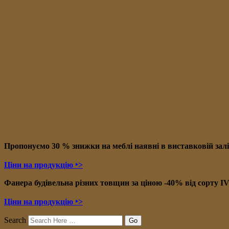
Пропонуємо 30 % знижки на меблі наявні в в
иставковій зал
Ціни на продукцію ‣>
Фанера будівельна різних товщин за ціною -40% від сорту I
Ціни на продукцію ‣>
Search