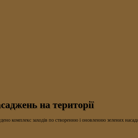
саджень на території
едено комплекс заходів по створенню і оновленню зелених насадже