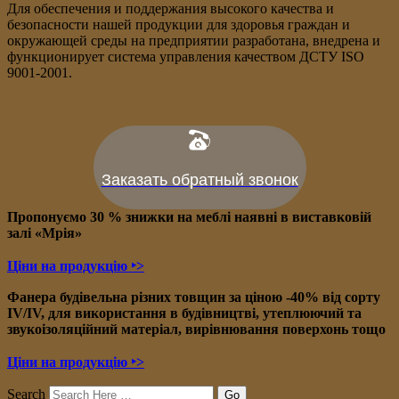
Для обеспечения и поддержания высокого качества и
безопасности нашей продукции для здоровья граждан и
окружающей среды на предприятии разработана, внедрена и
функционирует система управления качеством ДСТУ ISO
9001-2001.
Заказать обратный звонок
Пропонуємо 30 % знижки на меблі наявні в в
иставковій
залі «Мрія»
Ціни на продукцію ‣>
Фанера будівельна різних товщин за ціною -40% від сорту
IV/IV, для використання в будівництві, утеплюючий та
звукоізоляційний матеріал, вирівнювання поверхонь тощо
Ціни на продукцію ‣>
Search