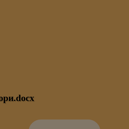
ори.docx