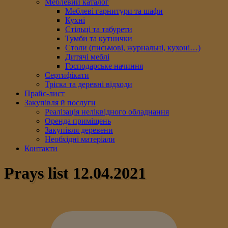
Меблевий каталог
Меблеві гарнитури та шафи
Кухні
Стільці та табурети
Тумби та кутнички
Столи (письмові, журнальні, кухоні…)
Дитячі меблі
Господарське начиння
Сертифікати
Тріска та деревні відходи
Прайс-лист
Закупівля й послуги
Реалізація неліквідного обладнання
Оренда приміщень
Закупівля деревени
Необхідні матеріали
Контакти
Prays list 12.04.2021