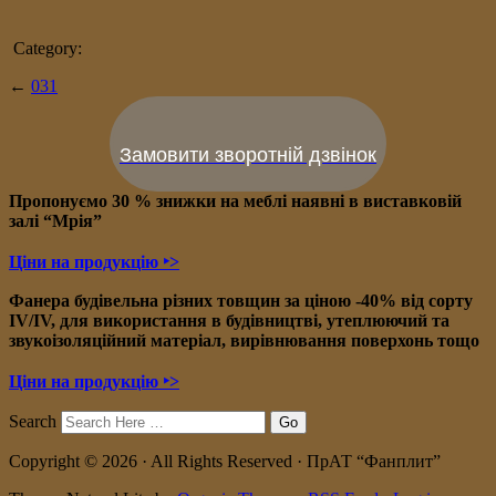
Category:
←
031
Замовити зворотній дзвінок
Пропонуємо 30 % знижки на меблі наявні в в
иставковій
залі “Мрія”
Ціни на продукцію ‣>
Фанера будівельна різних товщин за ціною -40% від сорту
IV/IV, для використання в будівництві, утеплюючий та
звукоізоляційний матеріал, вирівнювання поверхонь тощо
Ціни на продукцію ‣>
Search
Copyright © 2026 · All Rights Reserved · ПрАТ “Фанплит”