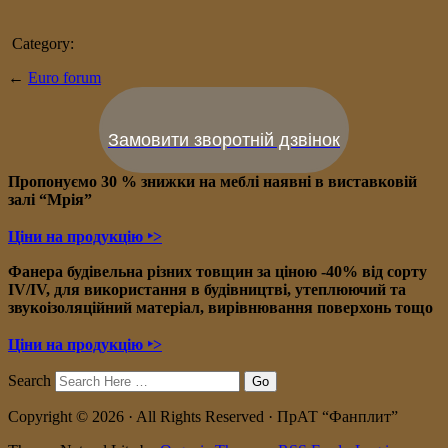
Category:
←
Euro forum
Замовити зворотній дзвінок
Пропонуємо 30 % знижки на меблі наявні в в
иставковій
залі “Мрія”
Ціни на продукцію ‣>
Фанера будівельна різних товщин за ціною -40% від сорту
IV/IV, для використання в будівництві, утеплюючий та
звукоізоляційний матеріал, вирівнювання поверхонь тощо
Ціни на продукцію ‣>
Search
Copyright © 2026 · All Rights Reserved · ПрАТ “Фанплит”