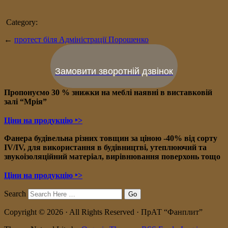
Category:
←
протест біля Адміністрації Порошенко
Замовити зворотній дзвінок
Пропонуємо 30 % знижки на меблі наявні в в
иставковій
залі “Мрія”
Ціни на продукцію ‣>
Фанера будівельна різних товщин за ціною -40% від сорту
IV/IV, для використання в будівництві, утеплюючий та
звукоізоляційний матеріал, вирівнювання поверхонь тощо
Ціни на продукцію ‣>
Search
Copyright © 2026 · All Rights Reserved · ПрАТ “Фанплит”