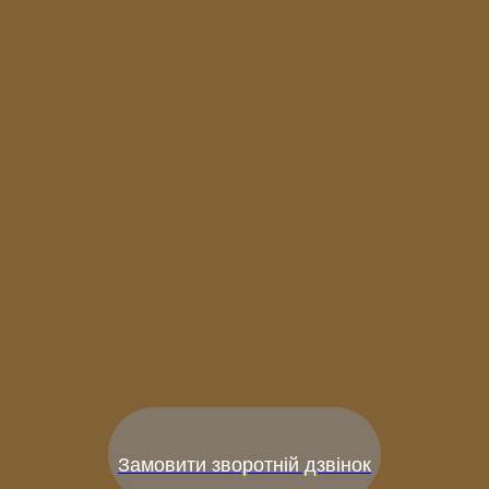
Замовити зворотній дзвінок