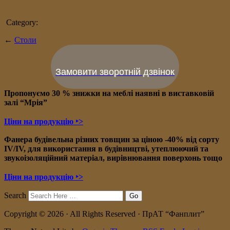
Category:
←
Столи
Замовити зворотній дзвінок
Пропонуємо 30 % знижки на меблі наявні в в
иставковій
залі “Мрія”
Ціни на продукцію ‣>
Фанера будівельна різних товщин за ціною -40% від сорту
IV/IV, для використання в будівництві, утеплюючий та
звукоізоляційний матеріал, вирівнювання поверхонь тощо
Ціни на продукцію ‣>
Search
Copyright © 2026 · All Rights Reserved · ПрАТ “Фанплит”