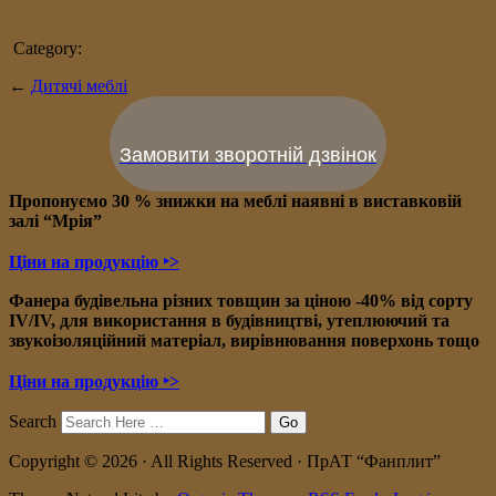
Category:
←
Дитячі меблі
Замовити зворотній дзвінок
Пропонуємо 30 % знижки на меблі наявні в в
иставковій
залі “Мрія”
Ціни на продукцію ‣>
Фанера будівельна різних товщин за ціною -40% від сорту
IV/IV, для використання в будівництві, утеплюючий та
звукоізоляційний матеріал, вирівнювання поверхонь тощо
Ціни на продукцію ‣>
Search
Copyright © 2026 · All Rights Reserved · ПрАТ “Фанплит”