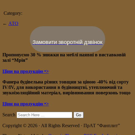
Category:
←
АТО
Замовити зворотній дзвінок
Пропонуємо 30 % знижки на меблі наявні в в
иставковій
залі “Мрія”
Ціни на продукцію ‣>
Фанера будівельна різних товщин за ціною -40% від сорту
IV/IV, для використання в будівництві, утеплюючий та
звукоізоляційний матеріал, вирівнювання поверхонь тощо
Ціни на продукцію ‣>
Search
Copyright © 2026 · All Rights Reserved · ПрАТ “Фанплит”