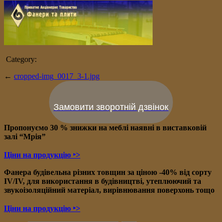
Category:
←
cropped-img_0017_3-1.jpg
Замовити зворотній дзвінок
Пропонуємо 30 % знижки на меблі наявні в в
иставковій
залі “Мрія”
Ціни на продукцію ‣>
Фанера будівельна різних товщин за ціною -40% від сорту
IV/IV, для використання в будівництві, утеплюючий та
звукоізоляційний матеріал, вирівнювання поверхонь тощо
Ціни на продукцію ‣>