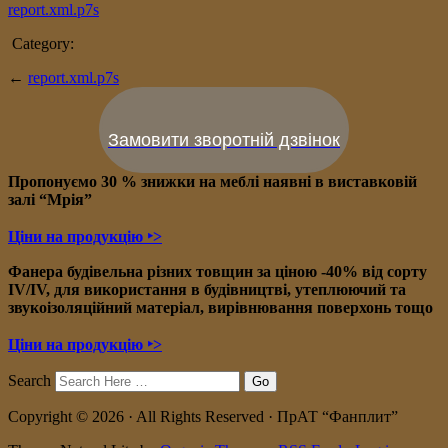
report.xml.p7s
Category:
←
report.xml.p7s
Замовити зворотній дзвінок
Пропонуємо 30 % знижки на меблі наявні в в
иставковій
залі “Мрія”
Ціни на продукцію ‣>
Фанера будівельна різних товщин за ціною -40% від сорту
IV/IV, для використання в будівництві, утеплюючий та
звукоізоляційний матеріал, вирівнювання поверхонь тощо
Ціни на продукцію ‣>
Search
Copyright © 2026 · All Rights Reserved · ПрАТ “Фанплит”