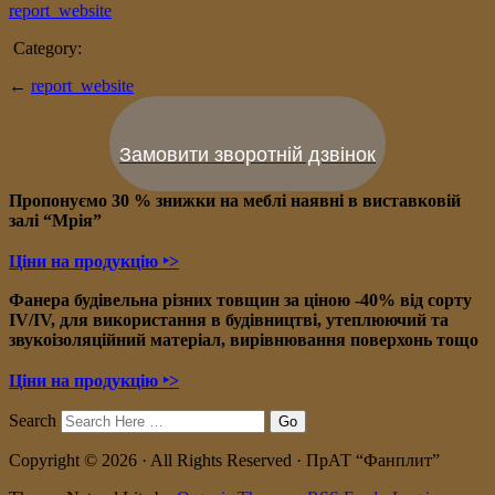
report_website
Category:
←
report_website
Замовити зворотній дзвінок
Пропонуємо 30 % знижки на меблі наявні в в
иставковій
залі “Мрія”
Ціни на продукцію ‣>
Фанера будівельна різних товщин за ціною -40% від сорту
IV/IV, для використання в будівництві, утеплюючий та
звукоізоляційний матеріал, вирівнювання поверхонь тощо
Ціни на продукцію ‣>
Search
Copyright © 2026 · All Rights Reserved · ПрАТ “Фанплит”