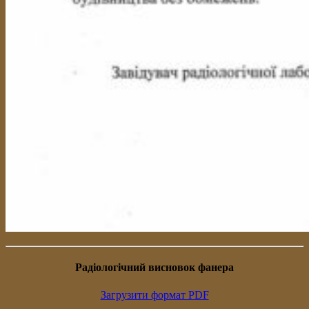
Радіологічний висновок фанера
Загрузити формат PDF