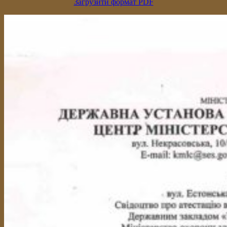
Загрузити формат PDF