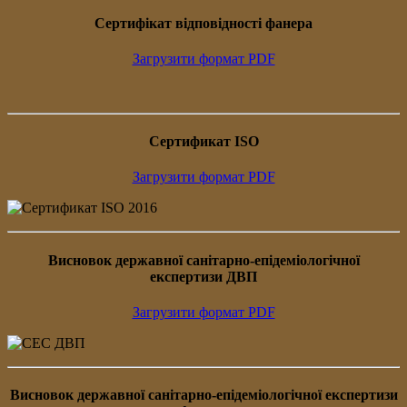
Сертифiкат вiдповiдностi фанера
Загрузити формат PDF
Сертификат ISO
Загрузити формат PDF
Висновок державної санітарно-епідеміологічної
експертизи ДВП
Загрузити формат PDF
Висновок державної санітарно-епідеміологічної експертизи