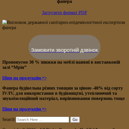
фанера
Загрузити формат PDF
Замовити зворотній дзвінок
Пропонуємо 30 % знижки на меблі наявні в в
иставковій
залі “Мрія”
Ціни на продукцію ‣>
Фанера будівельна різних товщин за ціною -40% від сорту
IV/IV, для використання в будівництві, утеплюючий та
звукоізоляційний матеріал, вирівнювання поверхонь тощо
Ціни на продукцію ‣>
Search