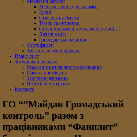
Меблевий каталог
Меблеві гарнитури та шафи
Кухні
Стільці та табурети
Тумби та кутнички
Столи (письмові, журнальні, кухоні…)
Дитячі меблі
Господарське начиння
Сертифікати
Тріска та деревні відходи
Прайс-лист
Закупівля й послуги
Реалізація неліквідного обладнання
Оренда приміщень
Закупівля деревени
Необхідні матеріали
Контакти
ГО “”Майдан Громадський
контроль” разом з
працівниками “Фанплит”