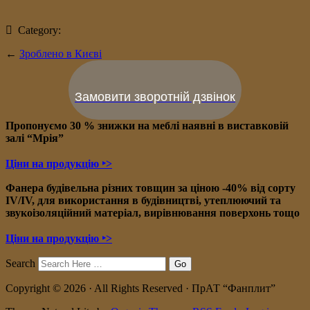
Category:
←
Зроблено в Києві
Замовити зворотній дзвінок
Пропонуємо 30 % знижки на меблі наявні в в
иставковій
залі “Мрія”
Ціни на продукцію ‣>
Фанера будівельна різних товщин за ціною -40% від сорту
IV/IV, для використання в будівництві, утеплюючий та
звукоізоляційний матеріал, вирівнювання поверхонь тощо
Ціни на продукцію ‣>
Search
Copyright © 2026 · All Rights Reserved · ПрАТ “Фанплит”