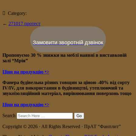
Category:
←
271017 протест
Замовити зворотній дзвінок
Пропонуємо 30 % знижки на меблі наявні в в
иставковій
залі “Мрія”
Ціни на продукцію ‣>
Фанера будівельна різних товщин за ціною -40% від сорту
IV/IV, для використання в будівництві, утеплюючий та
звукоізоляційний матеріал, вирівнювання поверхонь тощо
Ціни на продукцію ‣>
Search
Copyright © 2026 · All Rights Reserved · ПрАТ “Фанплит”