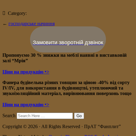
Category:
←
господарське начиння
Замовити зворотній дзвінок
Пропонуємо 30 % знижки на меблі наявні в в
иставковій
залі “Мрія”
Ціни на продукцію ‣>
Фанера будівельна різних товщин за ціною -40% від сорту
IV/IV, для використання в будівництві, утеплюючий та
звукоізоляційний матеріал, вирівнювання поверхонь тощо
Ціни на продукцію ‣>
Search
Copyright © 2026 · All Rights Reserved · ПрАТ “Фанплит”