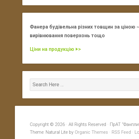
Фанера будівельна різних товщин за ціною -4
вирівнювання поверхонь тощо
Ціни на продукцію ‣>
Copyright © 2026 · All Rights Reserved · ПрАТ “Фанпли
Theme: Natural Lite by
Organic Themes
·
RSS Feed
·
Lo