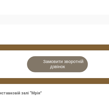
Замовити зворотній
дзвінок
иставковій залі “Мрія”