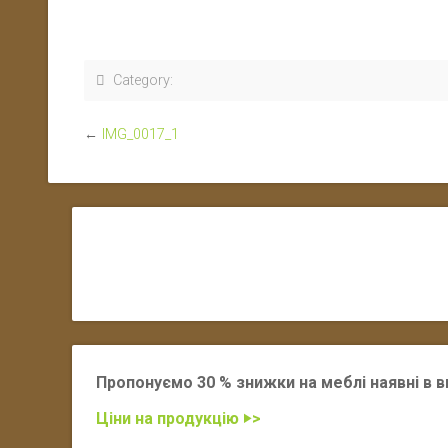
Category:
←
IMG_0017_1
Пропонуємо 30 % знижки на меблі наявні в в
Ціни на продукцію ‣>