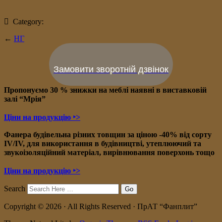
Category:
←
НГ
Замовити зворотній дзвінок
Пропонуємо 30 % знижки на меблі наявні в в
иставковій
залі “Мрія”
Ціни на продукцію ‣>
Фанера будівельна різних товщин за ціною -40% від сорту
IV/IV, для використання в будівництві, утеплюючий та
звукоізоляційний матеріал, вирівнювання поверхонь тощо
Ціни на продукцію ‣>
Search
Copyright © 2026 · All Rights Reserved · ПрАТ “Фанплит”