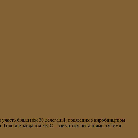
 участь більш ніж 30 делегацій, повязаних з виробництвом
ри. Головне завдання FEIC – займатися питаннями з якими