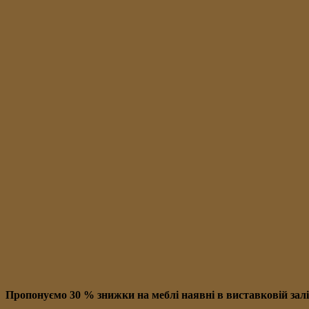
Пропонуємо 30 % знижки на меблі наявні в в
иставковій зал