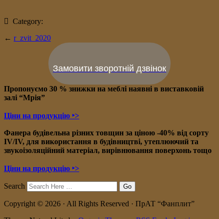
Category:
←
r_zvit_2020
Замовити зворотній дзвінок
Пропонуємо 30 % знижки на меблі наявні в в
иставковій
залі “Мрія”
Ціни на продукцію ‣>
Фанера будівельна різних товщин за ціною -40% від сорту
IV/IV, для використання в будівництві, утеплюючий та
звукоізоляційний матеріал, вирівнювання поверхонь тощо
Ціни на продукцію ‣>
Search
Copyright © 2026 · All Rights Reserved · ПрАТ “Фанплит”